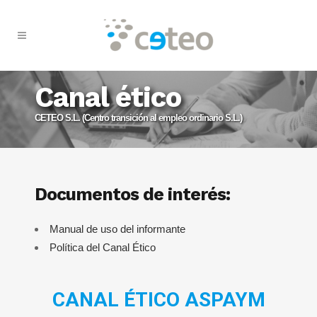
Canal ético
CETEO S.L. (Centro transición al empleo ordinario S.L.)
Documentos de interés:
Manual de uso del informante
Política del Canal Ético