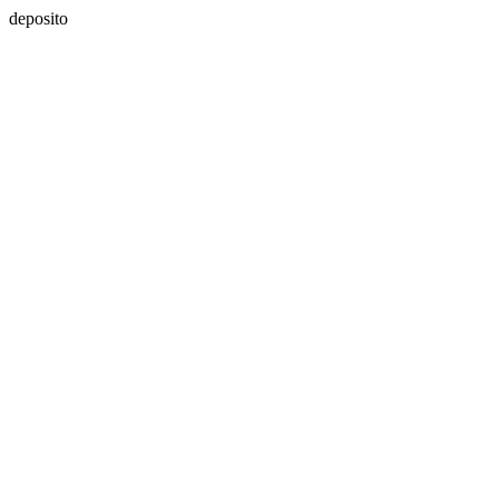
deposito