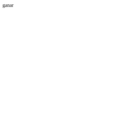
ganar